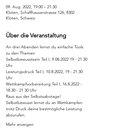
09. Aug. 2022, 19:00 – 21:30
Kloten, Schaffhauserstrasse 126, 8302
Kloten, Schweiz
Über die Veranstaltung
An drei Abenden lernst du einfache Tools 
zu den Themen
Selbstbewusstsein Teil I, 9.08.2022 19 - 21.30 
Uhr
Leistungsdruck Teil I, 10.8.2022, 19 - 21.30 
Uhr
Wettkampfvorbereitung Teil I, 16.8.2022 - 
18.30 - 21.30 Uhr
Raus aus der Selbstsabotage!
Selbstbewusst lernst du an Wettkämpfen 
trotz Druck deine bestmögliche Leistung 
abzurufen. 
Mehr anzeigen