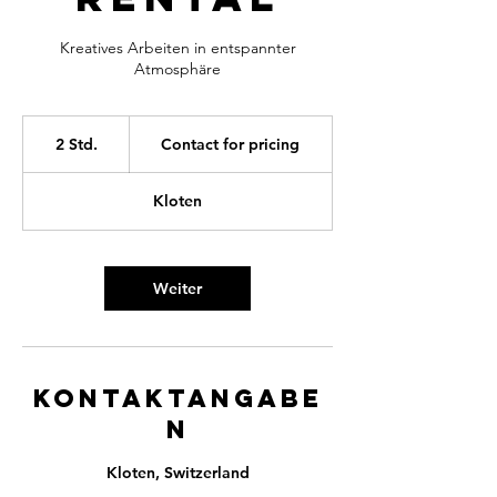
Kreatives Arbeiten in entspannter
Atmosphäre
Contact
for
2 Std.
2
Contact for pricing
pricing
S
t
Kloten
d
.
Weiter
Kontaktangabe
n
Kloten, Switzerland