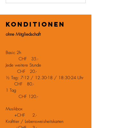
Konditionen
ohne Mitgliedschaft
Basic 2h
CHF 35.-
Jede weitere Stunde
CHF 20.-
½ Tag: 7-12 / 12.30-18 / 18:30-24 Uhr
CHF 80.-
1 Tag
CHF 120.-
Musikbox
+CHF 2.-
Krafttier / Lebensweisheitskarten
+CHF 3.-